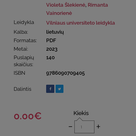
Violeta Šlekienė
,
Rimanta
Vainorienė
Leidykla
Vilniaus universiteto leidykla
Kalba:
lietuvių
Formatas:
PDF
Metai:
2023
Puslapių
140
skaičius:
ISBN
9786090709405
Dalintis
Kiekis
0.00€
-
+