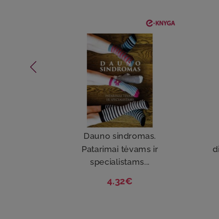
Dauno sindromas.
Patarimai tėvams ir
d
specialistams...
4.32€