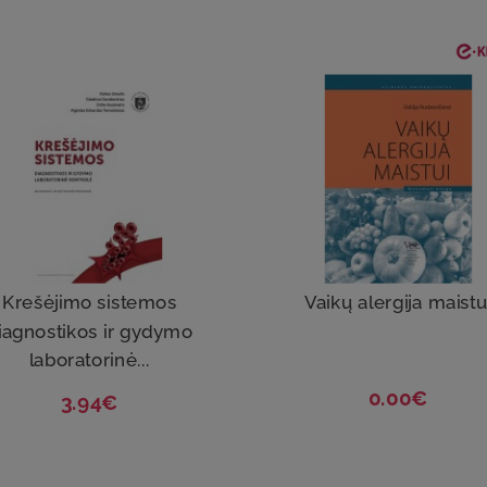
Krešėjimo sistemos
Vaikų alergija maistu
iagnostikos ir gydymo
laboratorinė...
0.00€
3.94€