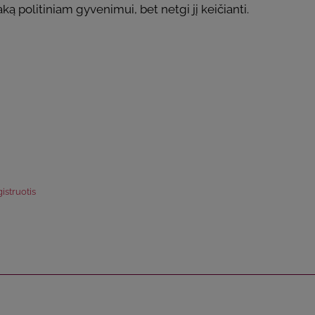
taką politiniam gyvenimui, bet netgi jį keičianti.
istruotis