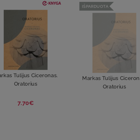
IŠPARDUOTA
rkas Tulijus Ciceronas.
Markas Tulijus Ciceron
Oratorius
Oratorius
7.70€