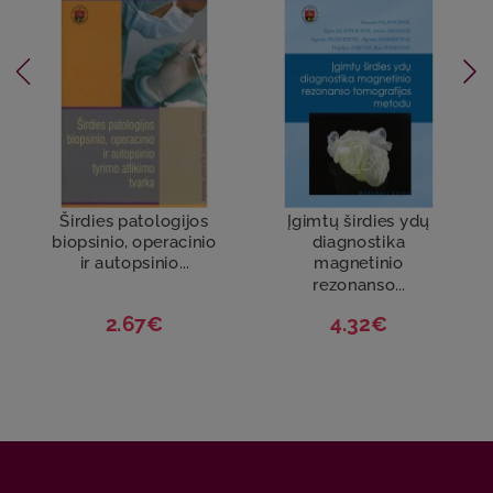
Širdies patologijos
Įgimtų širdies ydų
biopsinio, operacinio
diagnostika
ir autopsinio...
magnetinio
rezonanso...
2.67€
4.32€