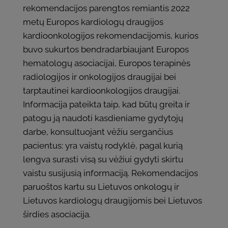
rekomendacijos parengtos remiantis 2022
metų Europos kardiologų draugijos
kardioonkologijos rekomendacijomis, kurios
buvo sukurtos bendradarbiaujant Europos
hematologų asociacijai, Europos terapinės
radiologijos ir onkologijos draugijai bei
tarptautinei kardioonkologijos draugijai.
Informacija pateikta taip, kad būtų greita ir
patogu ją naudoti kasdieniame gydytojų
darbe, konsultuojant vėžiu sergančius
pacientus: yra vaistų rodyklė, pagal kurią
lengva surasti visą su vėžiui gydyti skirtu
vaistu susijusią informaciją. Rekomendacijos
paruoštos kartu su Lietuvos onkologų ir
Lietuvos kardiologų draugijomis bei Lietuvos
širdies asociacija.