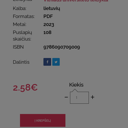
Kalba:
lietuvių
Formatas:
PDF
Metai:
2023
Puslapių
108
skaičius:
ISBN
9786090709009
Dalintis
Kiekis
2.58€
-
+