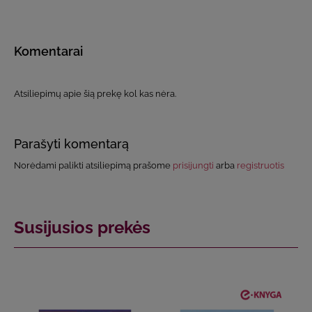
Komentarai
Atsiliepimų apie šią prekę kol kas nėra.
Parašyti komentarą
Norėdami palikti atsiliepimą prašome
prisijungti
arba
registruotis
Susijusios prekės