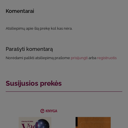
Komentarai
Atsiliepimų apie šią prekę kol kas nėra.
Parašyti komentarą
Norėdami palikti atsiliepimą prašome
prisijungti
arba
registruotis
Susijusios prekės