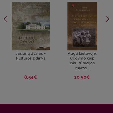
Jašiūnų dvaras -
Augti Lietuvoje.
kultūros židinys
Ugdymo kaip
inkultūracijos
eskizai...
8.54€
10.50€