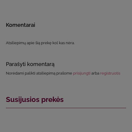
Komentarai
Atsiliepimų apie šią prekę kol kas nėra.
Parašyti komentarą
Norėdami palikti atsiliepimą prašome
prisijungti
arba
registruotis
Susijusios prekės