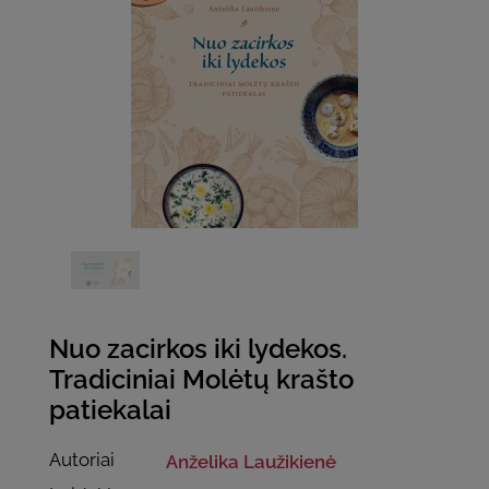
Nuo zacirkos iki lydekos.
Tradiciniai Molėtų krašto
patiekalai
Autoriai
Anželika Laužikienė