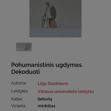
Pohumanistinis ugdymas.
Dekoduoti
Autoriai
Lilija Duoblienė
Leidykla
Vilniaus universiteto leidykla
Kalba:
lietuvių
Viršelis:
minkštas