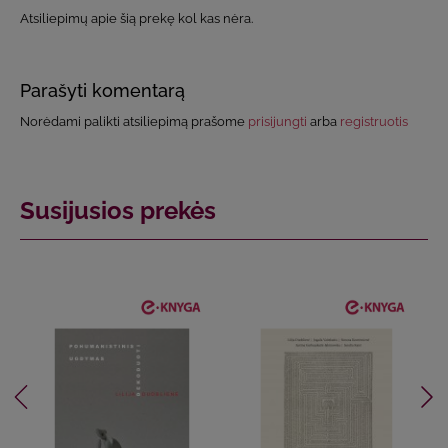
Atsiliepimų apie šią prekę kol kas nėra.
Parašyti komentarą
Norėdami palikti atsiliepimą prašome
prisijungti
arba
registruotis
Susijusios prekės