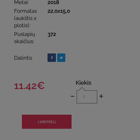
Metai:
2018
Formatas
22,0x15,0
(aukštis x
plotis):
Puslapių
372
skaičius:
Dalintis
Kiekis
11.42€
-
+