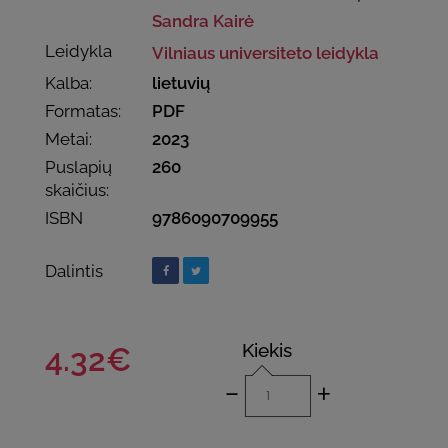
Sandra Kairė
Leidykla
Vilniaus universiteto leidykla
Kalba:
lietuvių
Formatas:
PDF
Metai:
2023
Puslapių
260
skaičius:
ISBN
9786090709955
Dalintis
Kiekis
4.32€
-
+