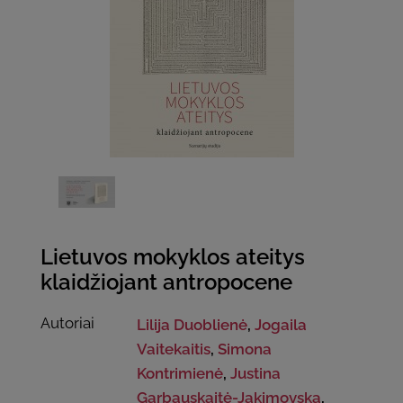
Lietuvos mokyklos ateitys
klaidžiojant antropocene
Autoriai
Lilija Duoblienė
,
Jogaila
Vaitekaitis
,
Simona
Kontrimienė
,
Justina
Garbauskaitė-Jakimovska
,