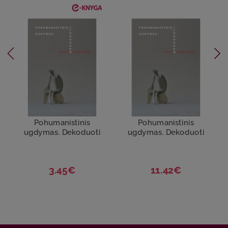
Pohumanistinis
Pohumanistinis
ugdymas. Dekoduoti
ugdymas. Dekoduoti
3.45€
11.42€