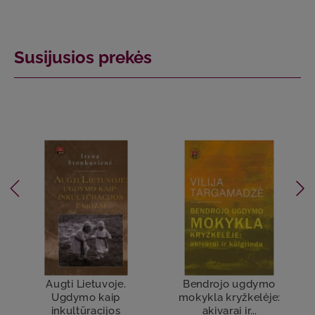
Susijusios prekės
Augti Lietuvoje.
Bendrojo ugdymo
Ugdymo kaip
mokykla kryžkelėje:
inkultūracijos
akivarai ir...