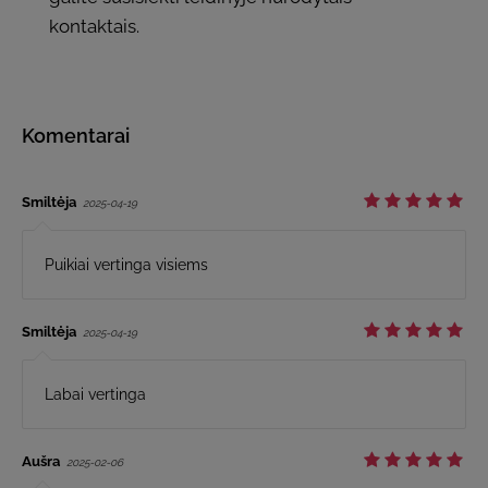
kontaktais.
Komentarai
Smiltėja
2025-04-19
Puikiai vertinga visiems
Smiltėja
2025-04-19
Labai vertinga
Aušra
2025-02-06