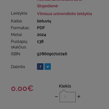
Sirgedienė
Leidykla
Vilniaus universiteto leidykla
Kalba:
lietuvių
Formatas:
PDF
Metai:
2024
Puslapių
138
skaičius:
ISBN
9786090710746
Dalintis
Kiekis
0.00€
-
+