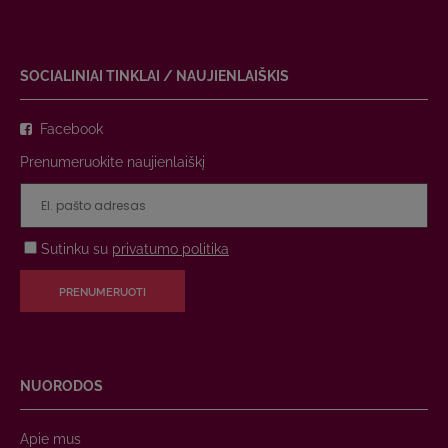
SOCIALINIAI TINKLAI / NAUJIENLAIŠKIS
Facebook
Prenumeruokite naujienlaiškį
Sutinku su
privatumo politika
PRENUMERUOTI
NUORODOS
Apie mus