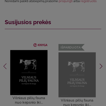
Norėdami palikti atsiliepimą prašome
prisijungti
arba
registruotis
Susijusios prekės
IŠPARDUOTA
Vilniaus pilių fauna
Vilniaus pilių fauna
nuo kepsnio iki...
nuo kepsnio iki...