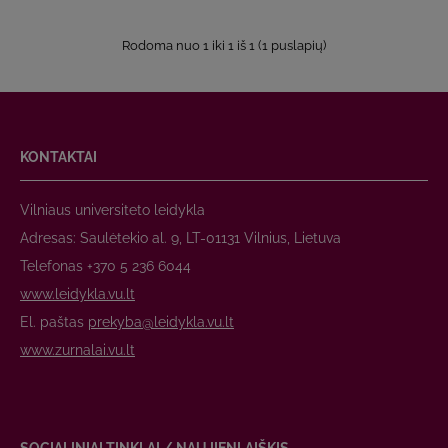
Rodoma nuo 1 iki 1 iš 1 (1 puslapių)
KONTAKTAI
Vilniaus universiteto leidykla
Adresas: Saulėtekio al. 9, LT-01131 Vilnius, Lietuva
Telefonas +370 5 236 6044
www.leidykla.vu.lt
El. paštas
prekyba@leidykla.vu.lt
www.zurnalai.vu.lt