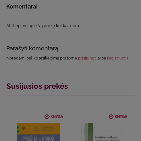
Komentarai
Atsiliepimų apie šią prekę kol kas nėra.
Parašyti komentarą
Norėdami palikti atsiliepimą prašome
prisijungti
arba
registruotis
Susijusios prekės