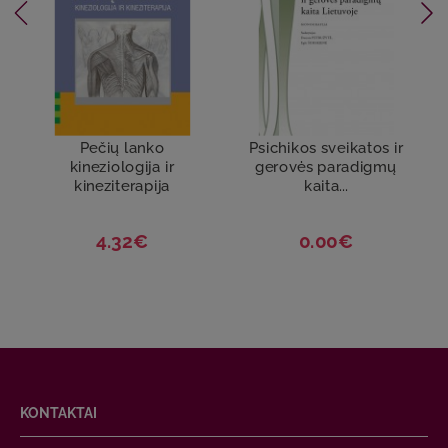
Pečių lanko
Psichikos sveikatos ir
kineziologija ir
gerovės paradigmų
kineziterapija
kaita...
4.32€
0.00€
KONTAKTAI