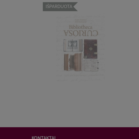
IŠPARDUOTA
KONTAKTAI