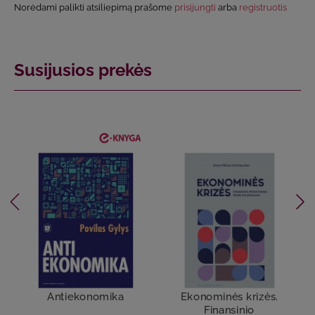
Norėdami palikti atsiliepimą prašome
prisijungti
arba
registruotis
Susijusios prekės
Antiekonomika
Ekonominės krizės.
Finansinio