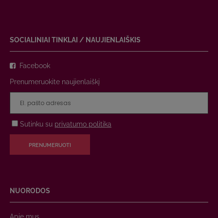
SOCIALINIAI TINKLAI / NAUJIENLAIŠKIS
Facebook
Prenumeruokite naujienlaiškį
Sutinku su
privatumo politika
PRENUMERUOTI
NUORODOS
Apie mus