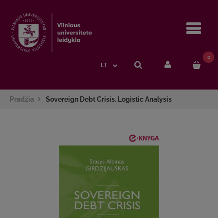
Navi
0
LT
Pradžia
Sovereign Debt Crisis. Logistic Analysis