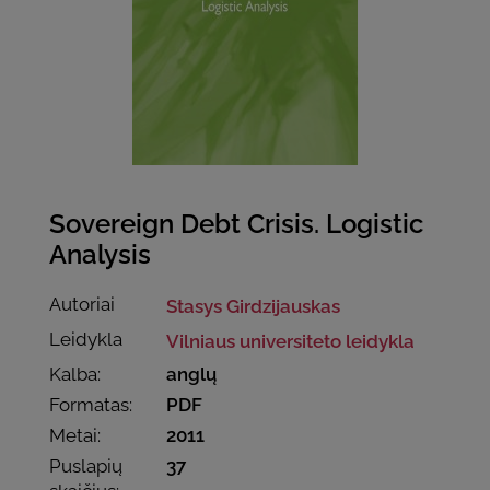
Sovereign Debt Crisis. Logistic
Analysis
Autoriai
Stasys Girdzijauskas
Leidykla
Vilniaus universiteto leidykla
Kalba:
anglų
Formatas:
PDF
Metai:
2011
Puslapių
37