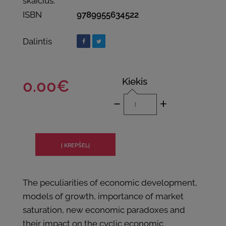
skaičius:
ISBN
9789955634522
Dalintis
Kiekis
0.00€
-
+
The peculiarities of economic development,
models of growth, importance of market
saturation, new economic paradoxes and
their impact on the cyclic economic