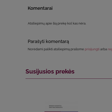
Komentarai
Atsiliepimų apie šią prekę kol kas nėra.
Parašyti komentarą
Norėdami palikti atsiliepimą prašome
prisijungti
arba
reg
Susijusios prekės