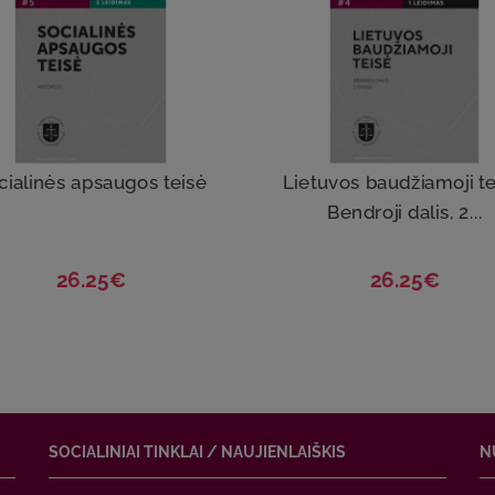
cialinės apsaugos teisė
Lietuvos baudžiamoji te
Bendroji dalis, 2...
26.25€
26.25€
SOCIALINIAI TINKLAI / NAUJIENLAIŠKIS
N