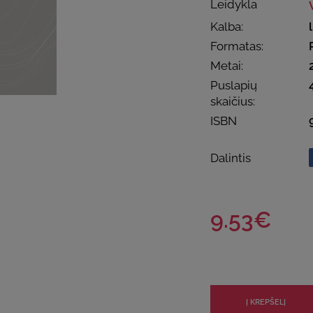
Leidykla
Kalba:
Formatas:
Metai:
Puslapių
skaičius:
ISBN
Dalintis
9.53€