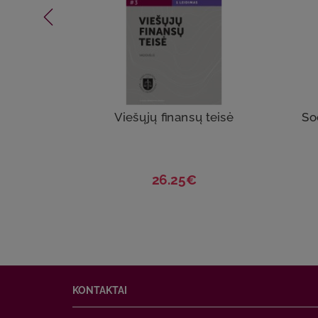
Viešųjų finansų teisė
So
26.25€
KONTAKTAI