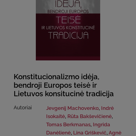
Konstitucionalizmo idėja,
bendroji Europos teisė ir
Lietuvos konsitucinė tradicija
Autoriai
Jevgenij Machovenko
,
Indrė
Isokaitė
,
Rūta Bakševičienė
,
Tomas Berkmanas
,
Ingrida
Danėlienė
,
Lina Griškevič
,
Agnė