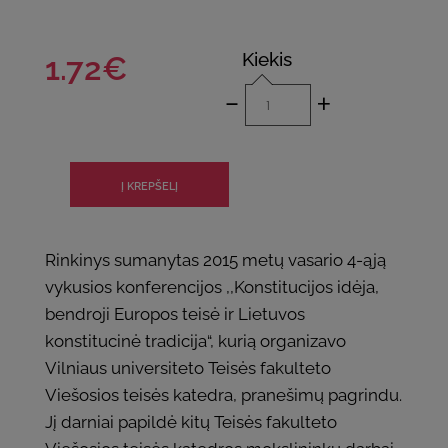
Kiekis
1.72€
-
+
Rinkinys sumanytas 2015 metų vasario 4-ąją
vykusios konferencijos ,,Konstitucijos idėja,
bendroji Europos teisė ir Lietuvos
konstitucinė tradicija“, kurią organizavo
Vilniaus universiteto Teisės fakulteto
Viešosios teisės katedra, pranešimų pagrindu.
Jį darniai papildė kitų Teisės fakulteto