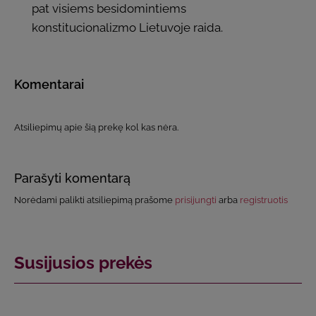
pat visiems besidomintiems
konstitucionalizmo Lietuvoje raida.
Komentarai
Atsiliepimų apie šią prekę kol kas nėra.
Parašyti komentarą
Norėdami palikti atsiliepimą prašome
prisijungti
arba
registruotis
Susijusios prekės