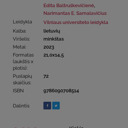
Edita Baltruškevičienė
,
Narimantas E. Samalavičius
Leidykla
Vilniaus universiteto leidykla
Kalba:
lietuvių
Viršelis:
minkštas
Metai:
2023
Formatas
21,0x14,5
(aukštis x
plotis):
Puslapių
72
skaičius:
ISBN
9786090708514
Dalintis