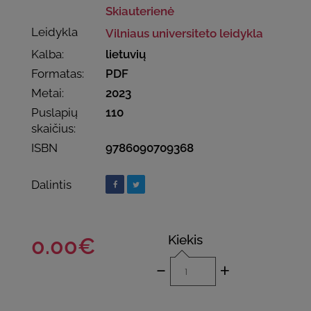
Skiauterienė
Leidykla
Vilniaus universiteto leidykla
Kalba:
lietuvių
Formatas:
PDF
Metai:
2023
Puslapių
110
skaičius:
ISBN
9786090709368
Dalintis
Kiekis
0.00€
-
+