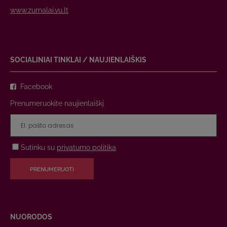
www.zurnalai.vu.lt
SOCIALINIAI TINKLAI / NAUJIENLAIŠKIS
Facebook
Prenumeruokite naujienlaiškį
Sutinku su
privatumo politika
PRENUMERUOTI
NUORODOS