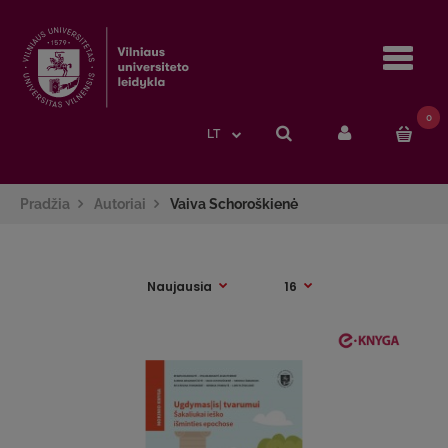
Navi
0
LT
Pradžia
Autoriai
Vaiva Schoroškienė