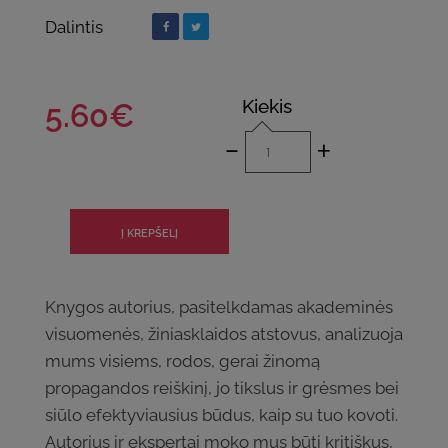
Dalintis
Kiekis
5.60€
-
+
Knygos autorius, pasitelkdamas akademinės
visuomenės, žiniasklaidos atstovus, analizuoja
mums visiems, rodos, gerai žinomą
propagandos reiškinį, jo tikslus ir grėsmes bei
siūlo efektyviausius būdus, kaip su tuo kovoti.
Autorius ir ekspertai moko mus būti kritiškus,