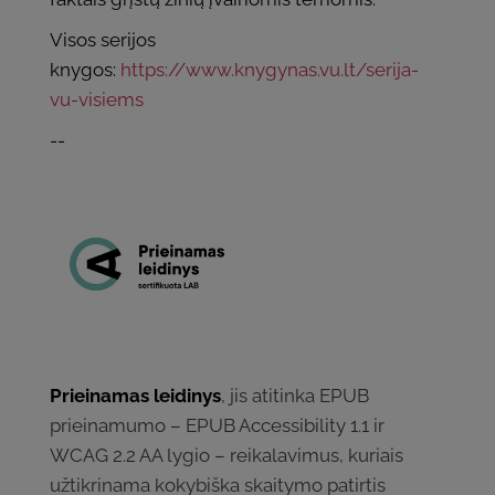
Visos serijos
knygos:
https://www.knygynas.vu.lt/serija-
vu-visiems
--
Prieinamas leidinys
, jis atitinka EPUB
prieinamumo – EPUB Accessibility 1.1 ir
WCAG 2.2 AA lygio – reikalavimus, kuriais
užtikrinama kokybiška skaitymo patirtis