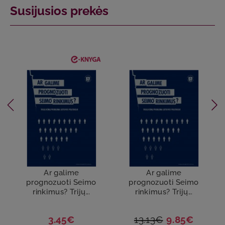
Susijusios prekės
Ar galime
Ar galime
prognozuoti Seimo
prognozuoti Seimo
rinkimus? Trijų...
rinkimus? Trijų...
3.45€
13.13€
9.85€