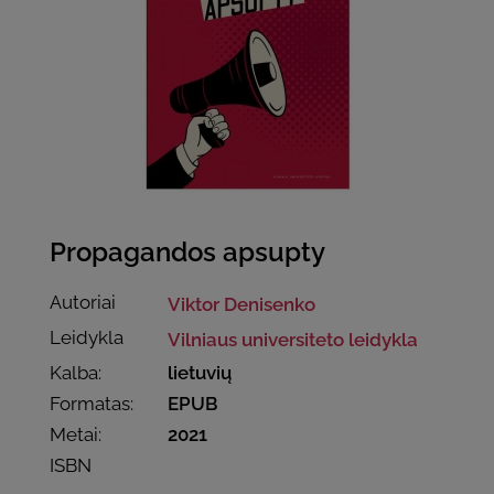
Propagandos apsupty
Autoriai
Viktor Denisenko
Leidykla
Vilniaus universiteto leidykla
Kalba:
lietuvių
Formatas:
EPUB
Metai:
2021
ISBN