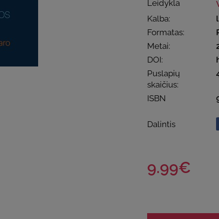
Leidykla
Kalba:
Formatas:
Metai:
DOI:
Puslapių
skaičius:
ISBN
Dalintis
9.99€