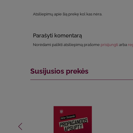
Atsiliepimų apie šią prekę kol kas nėra.
Parašyti komentarą
Norėdami palikti atsiliepimą prašome
prisijungti
arba
reg
Susijusios prekės