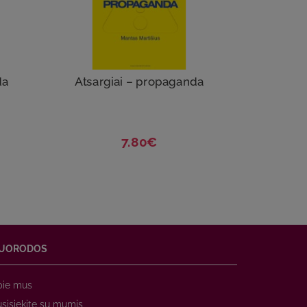
da
Atsargiai – propaganda
7.80€
UORODOS
pie mus
sisiekite su mumis