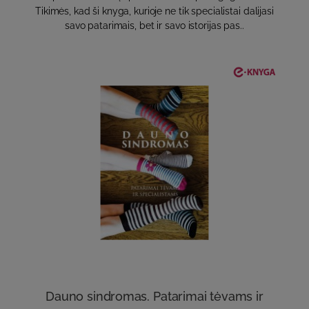
Tikimės, kad ši knyga, kurioje ne tik specialistai dalijasi
savo patarimais, bet ir savo istorijas pas..
Dauno sindromas. Patarimai tėvams ir