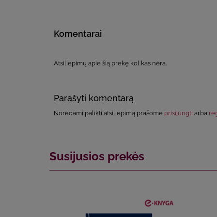
Komentarai
Atsiliepimų apie šią prekę kol kas nėra.
Parašyti komentarą
Norėdami palikti atsiliepimą prašome
prisijungti
arba
reg
Susijusios prekės