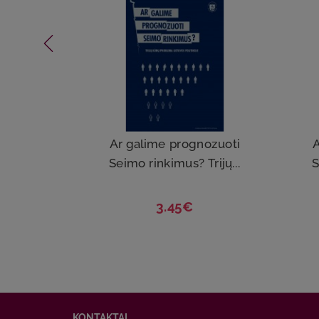
Ar galime prognozuoti
A
Seimo rinkimus? Trijų...
S
3.45€
KONTAKTAI