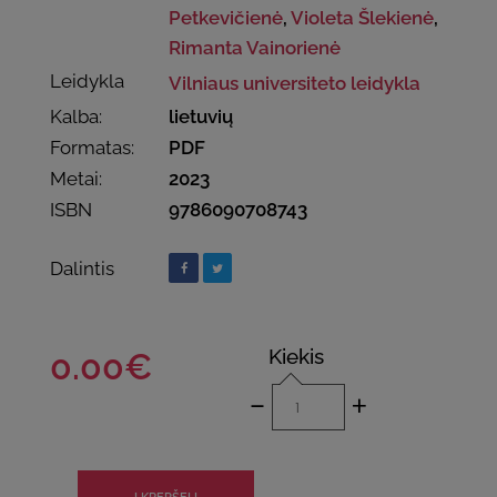
Petkevičienė
,
Violeta Šlekienė
,
Rimanta Vainorienė
Leidykla
Vilniaus universiteto leidykla
Kalba:
lietuvių
Formatas:
PDF
Metai:
2023
ISBN
9786090708743
Dalintis
Kiekis
0.00€
-
+