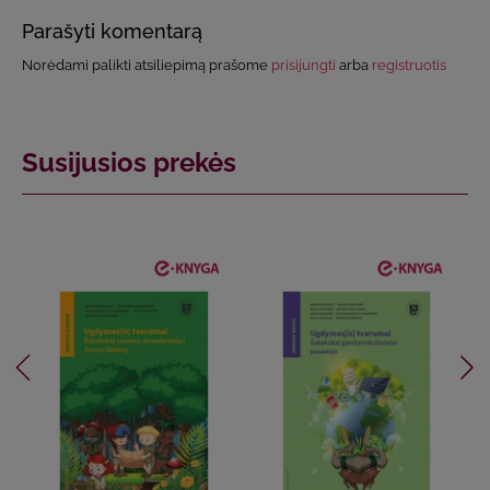
Parašyti komentarą
Norėdami palikti atsiliepimą prašome
prisijungti
arba
registruotis
Susijusios prekės