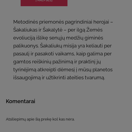
Metodinės priemonės pagrindiniai herojai –
Šakaliukas ir Šakalytė – per ilgą Žemės
evoliuciją išlikę senųjų medžių giminės
palikuonys. Šakaliukų misija yra keliauti per
pasaulį ir pasakoti vaikams, kaip galima per
gamtos reiškinių pažinimą ir praktinį jų
tyrinėjimą atkreipti dėmesį į mūsų planetos
išsaugojimą ir užtikrinti ateities tvarumą.
Komentarai
Atsiliepimų apie šią prekę kol kas nėra.