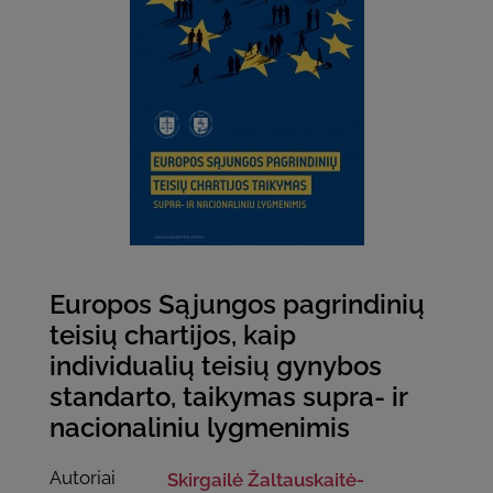
Europos Sąjungos pagrindinių
teisių chartijos, kaip
individualių teisių gynybos
standarto, taikymas supra- ir
nacionaliniu lygmenimis
Autoriai
Skirgailė Žaltauskaitė-