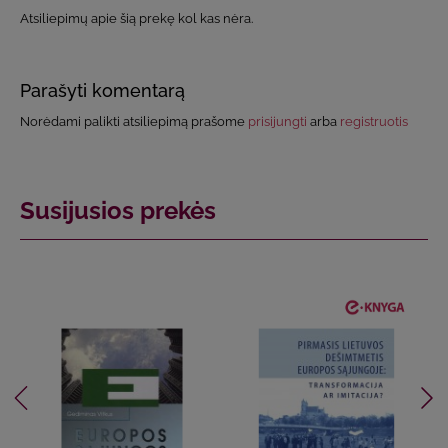
Atsiliepimų apie šią prekę kol kas nėra.
Parašyti komentarą
Norėdami palikti atsiliepimą prašome
prisijungti
arba
registruotis
Susijusios prekės