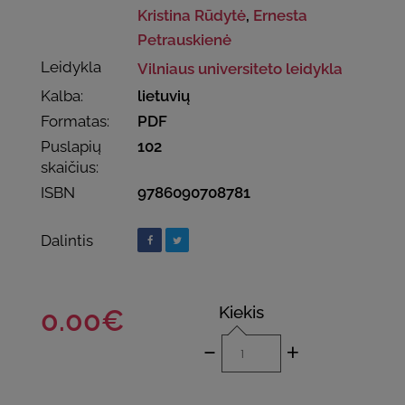
Kristina Rūdytė
,
Ernesta
Petrauskienė
Leidykla
Vilniaus universiteto leidykla
Kalba:
lietuvių
Formatas:
PDF
Puslapių
102
skaičius:
ISBN
9786090708781
Dalintis
Kiekis
0.00€
-
+