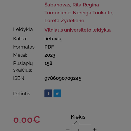
Šabanovas
,
Rita Regina
Trimonienė
,
Neringa Trinkaitė
,
Loreta Žydelienė
Leidykla
Vilniaus universiteto leidykla
Kalba:
lietuvių
Formatas:
PDF
Metai:
2023
Puslapių
158
skaičius:
ISBN
9786090709245
Dalintis
Kiekis
0.00€
-
+