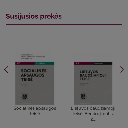
Susijusios prekės
Socialinės apsaugos
Lietuvos baudžiamoji
teisė
teisė. Bendroji dalis,
2...