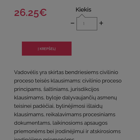
Kiekis
26.25€
-
+
Vadovėlis yra skirtas bendriesiems civilinio
proceso teisės klausimams: civilinio proceso
principams, šaltiniams, jurisdikcijos
klausimams, byloje dalyvaujančių asmenų
teisinei padėčiai, bylinėjimosi išlaidų
klausimams, reikalavimams procesiniams
dokumentams, laikinosioms apsaugos
priemonėms bei įrodinėjimui ir atskirosioms
įrodinėjimo priemonėms.