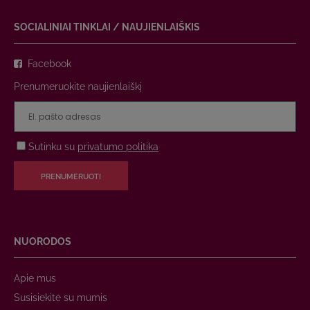
SOCIALINIAI TINKLAI / NAUJIENLAIŠKIS
Facebook
Prenumeruokite naujienlaiškį
Sutinku su
privatumo politika
PRENUMERUOTI
NUORODOS
Apie mus
Susisiekite su mumis