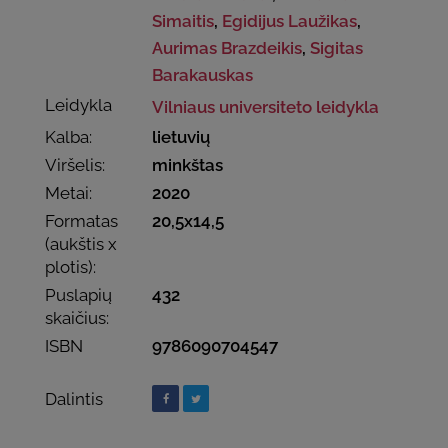
Simaitis
,
Egidijus Laužikas
,
Aurimas Brazdeikis
,
Sigitas
Barakauskas
Leidykla
Vilniaus universiteto leidykla
Kalba:
lietuvių
Viršelis:
minkštas
Metai:
2020
Formatas
20,5x14,5
(aukštis x
plotis):
Puslapių
432
skaičius:
ISBN
9786090704547
Dalintis