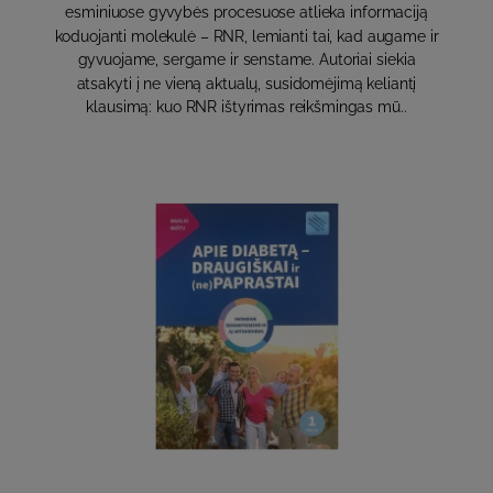
esminiuose gyvybės procesuose atlieka informaciją
koduojanti molekulė – RNR, lemianti tai, kad augame ir
gyvuojame, sergame ir senstame. Autoriai siekia
atsakyti į ne vieną aktualų, susidomėjimą keliantį
klausimą: kuo RNR ištyrimas reikšmingas mū..