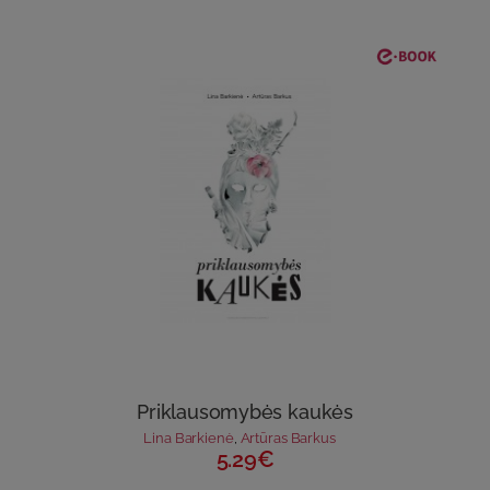
Priklausomybės kaukės
Lina Barkienė
,
Artūras Barkus
5.29€