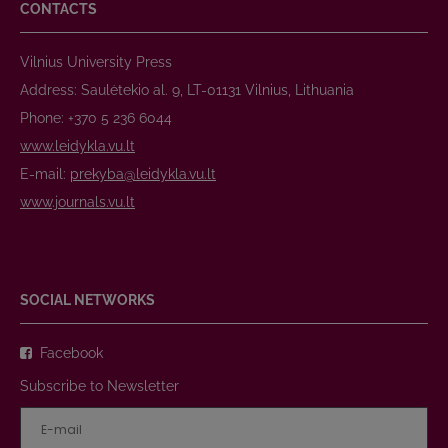
CONTACTS
Vilnius University Press
Address: Saulėtekio al. 9, LT-01131 Vilnius, Lithuania
Phone: +370 5 236 6044
www.leidykla.vu.lt
E-mail:
prekyba@leidykla.vu.lt
www.journals.vu.lt
SOCIAL NETWORKS
Facebook
Subscribe to Newsletter