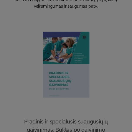
veiksmingumas ir saugumas patv..
Pradinis ir specialusis suaugusiųjų
gaivinimas. Būklės po gaivinimo