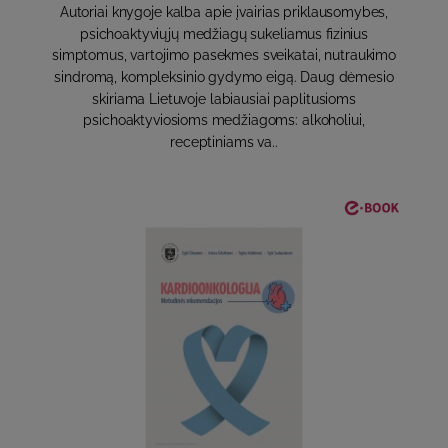
Autoriai knygoje kalba apie įvairias priklausomybes,
psichoaktyviųjų medžiagų sukeliamus fizinius
simptomus, vartojimo pasekmes sveikatai, nutraukimo
sindromą, kompleksinio gydymo eigą. Daug dėmesio
skiriama Lietuvoje labiausiai paplitusioms
psichoaktyviosioms medžiagoms: alkoholiui,
receptiniams va..