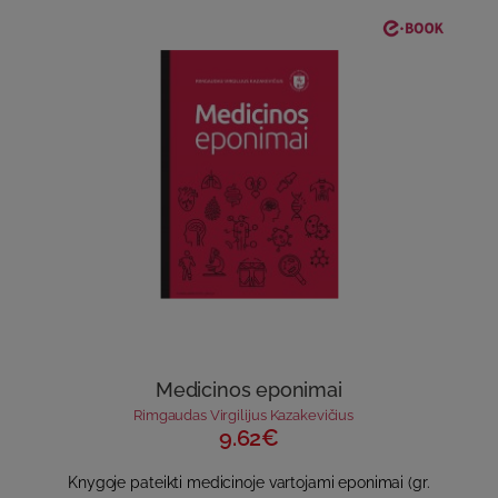
Medicinos eponimai
Rimgaudas Virgilijus Kazakevičius
9.62€
Knygoje pateikti medicinoje vartojami eponimai (gr.