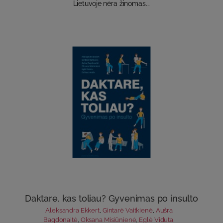
Lietuvoje nėra žinomas...
Daktare, kas toliau? Gyvenimas po insulto
Aleksandra Ekkert
,
Gintarė Vaitkienė
,
Aušra
Bagdonaitė
,
Oksana Misiūnienė
,
Eglė Viduta
,